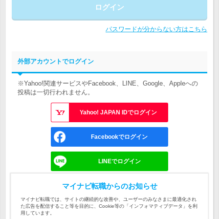
ログイン
パスワードが分からない方はこちら
外部アカウントでログイン
※Yahoo!関連サービスやFacebook、LINE、Google、Appleへの
投稿は一切行われません。
Yahoo! JAPAN IDでログイン
Facebookでログイン
LINEでログイン
Googleでログイン
マイナビ転職からのお知らせ
マイナビ転職では、サイトの継続的な改善や、ユーザーのみなさまに最適化され
た広告を配信すること等を目的に、Cookie等の「インフォマティブデータ」を利
Appleでサインイン
用しています。