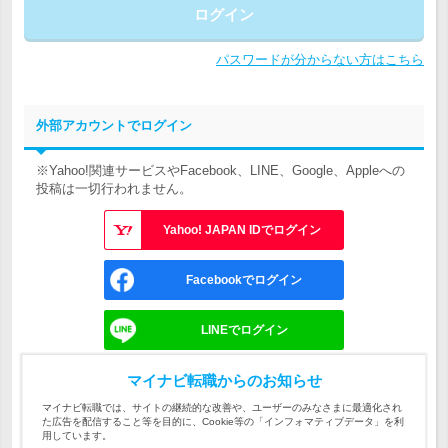
ログイン
パスワードが分からない方はこちら
外部アカウントでログイン
※Yahoo!関連サービスやFacebook、LINE、Google、Appleへの
投稿は一切行われません。
Yahoo! JAPAN IDでログイン
Facebookでログイン
LINEでログイン
Googleでログイン
マイナビ転職からのお知らせ
マイナビ転職では、サイトの継続的な改善や、ユーザーのみなさまに最適化され
た広告を配信すること等を目的に、Cookie等の「インフォマティブデータ」を利
Appleでサインイン
用しています。