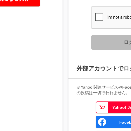
ロ
外部アカウントでロ
※Yahoo!関連サービスやFaceb
の投稿は一切行われません。
Yahoo!
Fac