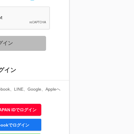
グイン
グイン
ook、LINE、Google、Appleへ
 JAPAN IDでログイン
ebookでログイン