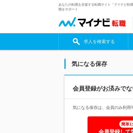
あなたの転職を支援する転職サイト「マイナビ転
職をサポート
求人を検索する
気になる保存
会員登録がお済みでな
気になる保存は、会員のみ利用
簡単1
会員登録して