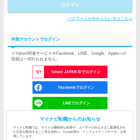
ログイン
パスワードが分からない方はこちら
外部アカウントでログイン
※Yahoo!関連サービスやFacebook、LINE、Google、Appleへの
投稿は一切行われません。
Yahoo! JAPAN IDでログイン
Facebookでログイン
LINEでログイン
Googleでログイン
マイナビ転職からのお知らせ
マイナビ転職では、サイトの継続的な改善や、ユーザーのみなさまに最適化され
た広告を配信すること等を目的に、Cookie等の「インフォマティブデータ」を利
Appleでサインイン
用しています。