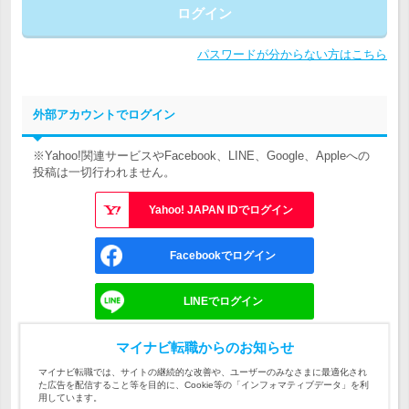
ログイン
パスワードが分からない方はこちら
外部アカウントでログイン
※Yahoo!関連サービスやFacebook、LINE、Google、Appleへの
投稿は一切行われません。
Yahoo! JAPAN IDでログイン
Facebookでログイン
LINEでログイン
Googleでログイン
マイナビ転職からのお知らせ
マイナビ転職では、サイトの継続的な改善や、ユーザーのみなさまに最適化され
た広告を配信すること等を目的に、Cookie等の「インフォマティブデータ」を利
Appleでサインイン
用しています。