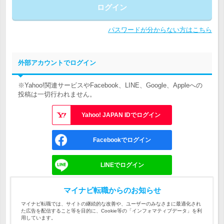
ログイン
パスワードが分からない方はこちら
外部アカウントでログイン
※Yahoo!関連サービスやFacebook、LINE、Google、Appleへの
投稿は一切行われません。
Yahoo! JAPAN IDでログイン
Facebookでログイン
LINEでログイン
Googleでログイン
マイナビ転職からのお知らせ
マイナビ転職では、サイトの継続的な改善や、ユーザーのみなさまに最適化され
た広告を配信すること等を目的に、Cookie等の「インフォマティブデータ」を利
Appleでサインイン
用しています。