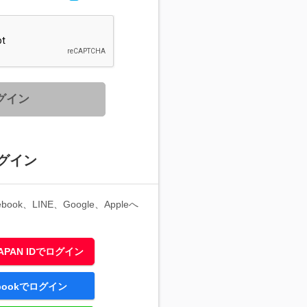
グイン
グイン
ook、LINE、Google、Appleへ
 JAPAN IDでログイン
ebookでログイン