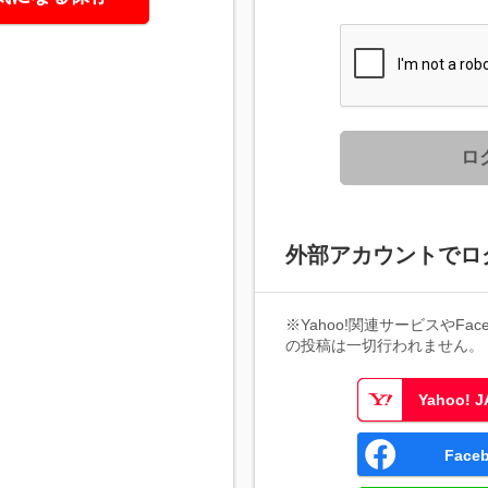
ロ
外部アカウントでロ
※Yahoo!関連サービスやFaceb
の投稿は一切行われません。
Yahoo!
Fac