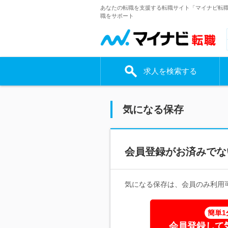
あなたの転職を支援する転職サイト「マイナビ転
職をサポート
求人を検索する
気になる保存
会員登録がお済みでな
気になる保存は、会員のみ利用
簡単1
会員登録して