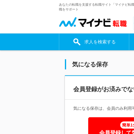
あなたの転職を支援する転職サイト「マイナビ転
職をサポート
求人を検索する
気になる保存
会員登録がお済みでな
気になる保存は、会員のみ利用
簡単1
会員登録して