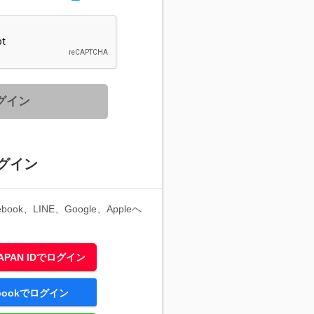
グイン
グイン
ook、LINE、Google、Appleへ
 JAPAN IDでログイン
ebookでログイン