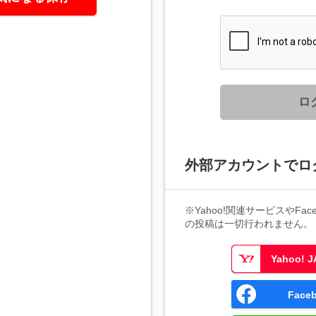
ロ
外部アカウントでロ
※Yahoo!関連サービスやFaceb
の投稿は一切行われません。
Yahoo!
Fac