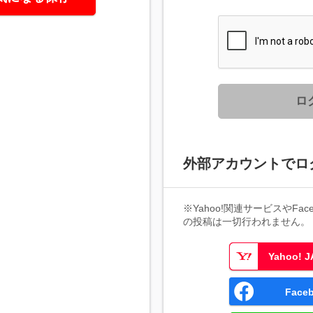
ロ
外部アカウントでロ
※Yahoo!関連サービスやFaceb
の投稿は一切行われません。
Yahoo!
Fac