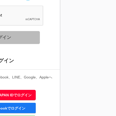
グイン
グイン
ook、LINE、Google、Appleへ
 JAPAN IDでログイン
ebookでログイン