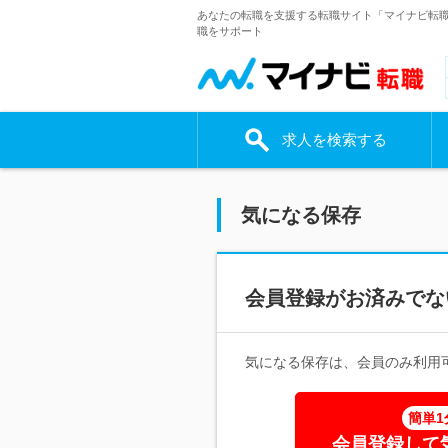
あなたの転職を支援する転職サイト「マイナビ転
職をサポート
求人を検索する
気になる保存
会員登録がお済みでな
気になる保存は、会員のみ利用
簡単1
会員登録して