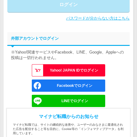
ログイン
パスワードが分からない方はこちら
外部アカウントでログイン
※Yahoo!関連サービスやFacebook、LINE、Google、Appleへの
投稿は一切行われません。
Yahoo! JAPAN IDでログイン
Facebookでログイン
LINEでログイン
Googleでログイン
マイナビ転職からのお知らせ
マイナビ転職では、サイトの継続的な改善や、ユーザーのみなさまに最適化され
た広告を配信すること等を目的に、Cookie等の「インフォマティブデータ」を利
Appleでサインイン
用しています。