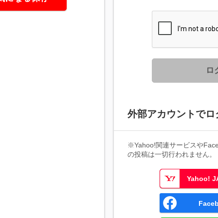
ロ
外部アカウントでロ
※Yahoo!関連サービスやFaceb
の投稿は一切行われません。
Yahoo!
Fac