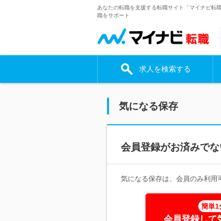
あなたの転職を支援する転職サイト「マイナビ転
職をサポート
求人を検索する
気になる保存
会員登録がお済みでな
気になる保存は、会員のみ利用
簡単1
会員登録して