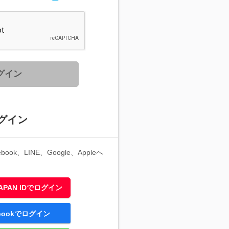
グイン
グイン
ook、LINE、Google、Appleへ
 JAPAN IDでログイン
ebookでログイン