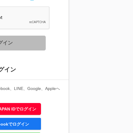
グイン
グイン
ook、LINE、Google、Appleへ
 JAPAN IDでログイン
ebookでログイン