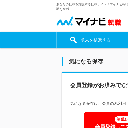
あなたの転職を支援する転職サイト「マイナビ転
職をサポート
求人を検索する
気になる保存
会員登録がお済みでな
気になる保存は、会員のみ利用
簡単1
会員登録して