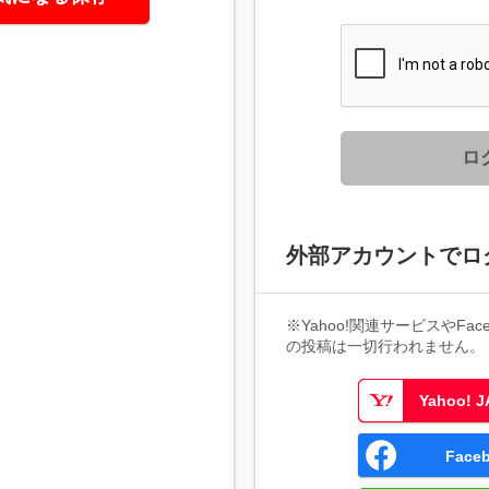
ロ
外部アカウントでロ
※Yahoo!関連サービスやFaceb
の投稿は一切行われません。
Yahoo!
Fac