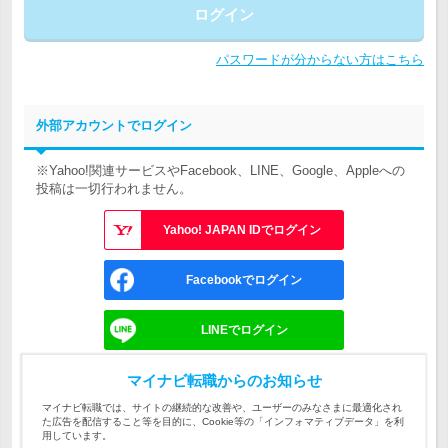
ログイン
パスワードが分からない方はこちら
外部アカウントでログイン
※Yahoo!関連サービスやFacebook、LINE、Google、Appleへの
投稿は一切行われません。
Yahoo! JAPAN IDでログイン
Facebookでログイン
LINEでログイン
Googleでログイン
マイナビ転職からのお知らせ
マイナビ転職では、サイトの継続的な改善や、ユーザーのみなさまに最適化され
た広告を配信すること等を目的に、Cookie等の「インフォマティブデータ」を利
Appleでサインイン
用しています。