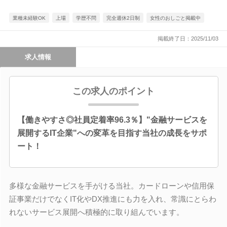
業種未経験OK
上場
学歴不問
完全週休2日制
女性のおしごと掲載中
掲載終了日：2025/11/03
求人情報
この求人のポイント
【働きやすさ◎社員定着率96.3％】"金融サービスを
展開するIT企業"への変革を目指す当社の成長をサポ
ート！
多様な金融サービスを手がける当社。カードローンや信用保
証事業だけでなくIT化やDX推進にも力を入れ、常識にとらわ
れないサービス展開へ積極的に取り組んでいます。