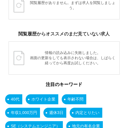
閲覧履歴がありません。まずは求人を閲覧しましょ
う。
閲覧履歴からオススメのまだ見ていない求人
情報の読み込みに失敗しました。
画面の更新をしても表示されない場合は、しばらく
経ってから再度お試しください。
注目のキーワード
40代
ホワイト企業
年齢不問
年収1,000万円
週休3日
内定とりたい
SE（システムエンジニア）
地元の有名企業