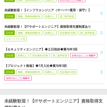
未経験歓迎！【インフラエンジニア（サーバー運用・保守）】
正社員
職種・業種未経験OK
転勤なし
第二新卒歓迎
未経験歓迎！【ITサポートエンジニア】資格取得支援制度あり
正社員
職種・業種未経験OK
転勤なし
完全週休2日制
第二新卒歓迎
リモートワーク可
【セキュリティエンジニア】◆土日祝休◆賞与年3回
正社員
転勤なし
完全週休2日制
第二新卒歓迎
女性のおしごと掲載中
【プロジェクト推進】◆7月入社◆賞与年3回
正社員
職種・業種未経験OK
転勤なし
完全週休2日制
女性のおしごと掲載中
未経験歓迎！【ITサポートエンジニア】資格取得支