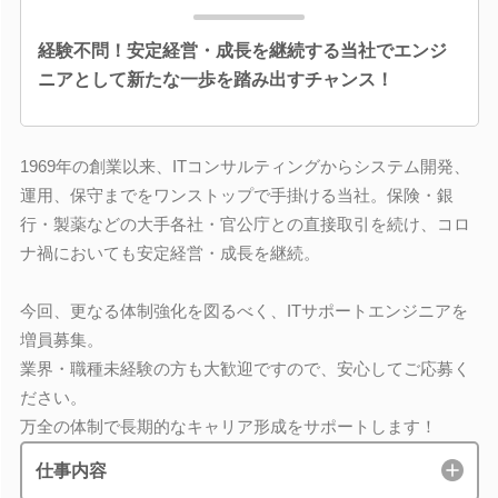
経験不問！安定経営・成長を継続する当社でエンジ
ニアとして新たな一歩を踏み出すチャンス！
1969年の創業以来、ITコンサルティングからシステム開発、
運用、保守までをワンストップで手掛ける当社。保険・銀
行・製薬などの大手各社・官公庁との直接取引を続け、コロ
ナ禍においても安定経営・成長を継続。
今回、更なる体制強化を図るべく、ITサポートエンジニアを
増員募集。
業界・職種未経験の方も大歓迎ですので、安心してご応募く
ださい。
万全の体制で長期的なキャリア形成をサポートします！
仕事内容