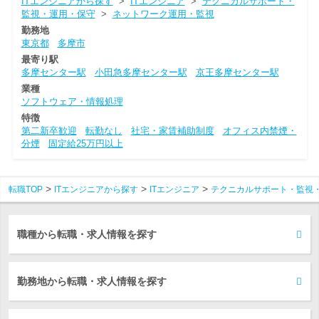
ITエンジニアから探す
>
ITエンジニア
>
テクニカルサポート・
監視・運用・保守
>
ネットワーク運用・監視
勤務地
東京都
多摩市
最寄り駅
多摩センター駅
小田急多摩センター駅
京王多摩センター駅
業種
ソフトウェア・情報処理
特徴
第二新卒歓迎
転勤なし
社宅・家賃補助制度
オフィス内禁煙・
分煙
固定給25万円以上
転職TOP
ITエンジニアから探す
ITエンジニア
テクニカルサポート・監視
職種から転職・求人情報を探す
勤務地から転職・求人情報を探す