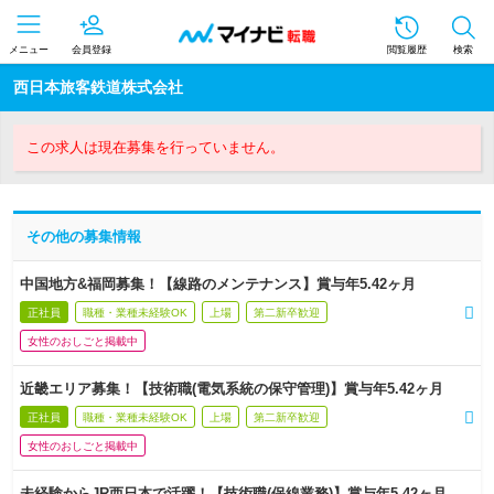
メニュー
会員登録
閲覧履歴
検索
西日本旅客鉄道株式会社
この求人は現在募集を行っていません。
その他の募集情報
中国地方&福岡募集！【線路のメンテナンス】賞与年5.42ヶ月
正社員
職種・業種未経験OK
上場
第二新卒歓迎
女性のおしごと掲載中
近畿エリア募集！【技術職(電気系統の保守管理)】賞与年5.42ヶ月
正社員
職種・業種未経験OK
上場
第二新卒歓迎
女性のおしごと掲載中
未経験からJR西日本で活躍！【技術職(保線業務)】賞与年5.42ヶ月