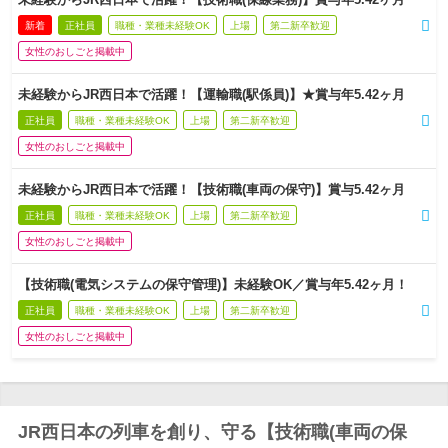
新着
正社員
職種・業種未経験OK
上場
第二新卒歓迎
女性のおしごと掲載中
未経験からJR西日本で活躍！【運輸職(駅係員)】★賞与年5.42ヶ月
正社員
職種・業種未経験OK
上場
第二新卒歓迎
女性のおしごと掲載中
未経験からJR西日本で活躍！【技術職(車両の保守)】賞与5.42ヶ月
正社員
職種・業種未経験OK
上場
第二新卒歓迎
女性のおしごと掲載中
【技術職(電気システムの保守管理)】未経験OK／賞与年5.42ヶ月！
正社員
職種・業種未経験OK
上場
第二新卒歓迎
女性のおしごと掲載中
JR西日本の列車を創り、守る【技術職(車両の保