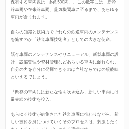
保有する車両数は「約6,500両」。この数字には、新幹
線車両や在来線車両、蒸気機関車に至るまで、あらゆる
車両が含まれます。
自らの知識と技術力でそれらの鉄道車両のメンテナンス
を施すのが「鉄道車両技術者」としての大きな使命。
既存車両のメンテナンスやリニューアル、新製車両の設
計、設備管理や資材管理などあらゆる車両に触れられ、
自分の力を存分に発揮できるのは当社ならではの醍醐味
といえるでしょう。
『既存の車両には新たな命を吹き込み、新しい車両には
最先端の技術を投入』
あらゆる技術が結集された鉄道車両に携わりながら、新
しい技術を身につけていくそのプロセスは、刺激もたく