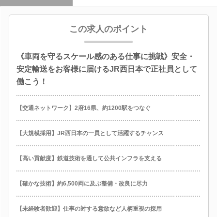
この求人のポイント
《車両を守るスケール感のある仕事に挑戦》安全・
安定輸送をお客様に届けるJR西日本で正社員として
働こう！
【交通ネットワーク】2府16県、約1200駅をつなぐ
【大規模採用】JR西日本の一員として活躍するチャンス
【高い貢献度】鉄道技術を通して公共インフラを支える
【確かな技術】約6,500両に及ぶ整備・改良に尽力
【未経験者歓迎】仕事の対する意欲など人柄重視の採用