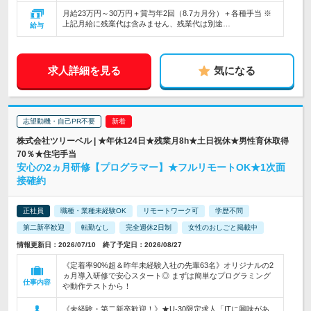
月給23万円～30万円＋賞与年2回（8.7カ月分）＋各種手当 ※
上記月給に残業代は含みません、残業代は別途…
給与
求人詳細を見る
気になる
志望動機・自己PR不要
株式会社ツリーベル | ★年休124日★残業月8h★土日祝休★男性育休取得
70％★住宅手当
安心の2ヵ月研修【プログラマー】★フルリモートOK★1次面
接確約
正社員
職種・業種未経験OK
リモートワーク可
学歴不問
第二新卒歓迎
転勤なし
完全週休2日制
女性のおしごと掲載中
情報更新日：2026/07/10 終了予定日：2026/08/27
《定着率90%超＆昨年未経験入社の先輩63名》オリジナルの2
ヵ月導入研修で安心スタート◎ まずは簡単なプログラミング
仕事内容
や動作テストから！
《未経験・第二新卒歓迎！》★U-30限定求人「ITに興味があ